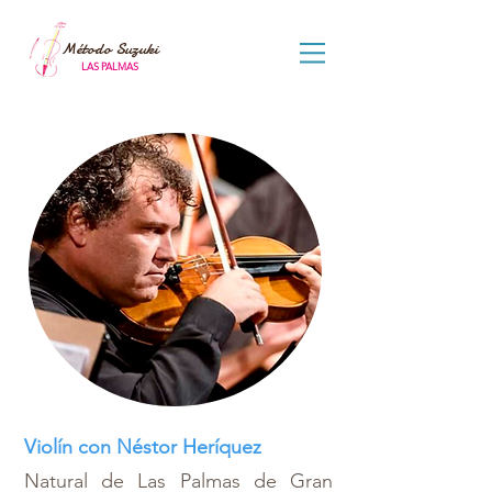
Método Suzuki
LAS PALMAS
Violín con Néstor Heríquez
Natural de Las Palmas de Gran