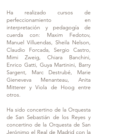
Ha realizado cursos de
perfeccionamiento en
interpretación y pedagogía de
cuerda con: Maxim Fedotov,
Manuel Villuendas, Sheila Nelson,
Claudio Forcada, Sergio Castro,
Mimi Zweig, Chiara Banchini,
Enrico Gatti, Guya Martinini, Barry
Sargent, Marc Destrubé, Marie
Gieneveva Menanteau, Anita
Mitterer y Viola de Hoog entre
otros.
Ha sido concertino de la Orquesta
de San Sebastián de los Reyes y
concertino de la Orquesta de San
Jerónimo el Real de Madrid con la